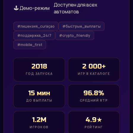
Доступен для всех
🕹️ Демо-режим
автоматов
#лицензия_curaçao
#быстрые_выплаты
#поддержка_24/7
#crypto_friendly
#mobile_first
2018
2 000+
ГОД ЗАПУСКА
ИГР В КАТАЛОГЕ
15 мин
96.8%
ДО ВЫПЛАТЫ
СРЕДНИЙ RTP
1.2M
4.9★
ИГРОКОВ
РЕЙТИНГ