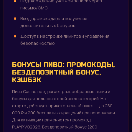
Подтверждение учетной записи через
письмо/СМС
Ввод промокода для получения
дополнительных бонусов
Доступ к настройке лимитов и управления
безопасностью
БОНУСЫ ПИВО: ПРОМОКОДЫ,
БЕЗДЕПОЗИТНЫЙ БОНУС,
КЭШБЭК
Пиво Casino предлагает разнообразные акции и
бонусы для пользователей всех категорий. На
старте действует приветственный пакет — до 250
000 ₽ и 200 бесплатных вращений при пополнении.
Для активации применяется промокод
PLAYPIVO2026. Бездепозитный бонус (200