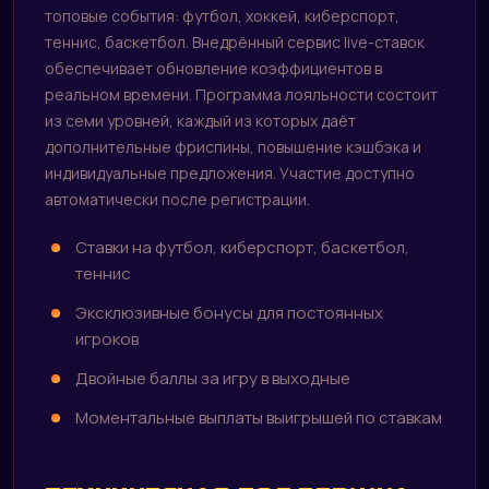
топовые события: футбол, хоккей, киберспорт,
теннис, баскетбол. Внедрённый сервис live-ставок
обеспечивает обновление коэффициентов в
реальном времени. Программа лояльности состоит
из семи уровней, каждый из которых даёт
дополнительные фриспины, повышение кэшбэка и
индивидуальные предложения. Участие доступно
автоматически после регистрации.
Ставки на футбол, киберспорт, баскетбол,
теннис
Эксклюзивные бонусы для постоянных
игроков
Двойные баллы за игру в выходные
Моментальные выплаты выигрышей по ставкам