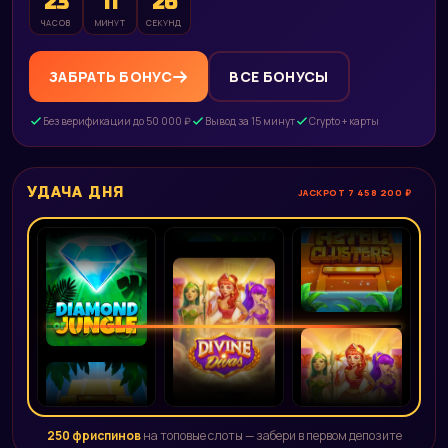
23
11
24
ЧАСОВ
МИНУТ
СЕКУНД
ЗАБРАТЬ БОНУС
ВСЕ БОНУСЫ
Без верификации до 50 000 ₽
Вывод за 15 минут
Crypto + карты
УДАЧА ДНЯ
JACKPOT 7 458 200 ₽
250 фриспинов
на топовые слоты — забери в первом депозите