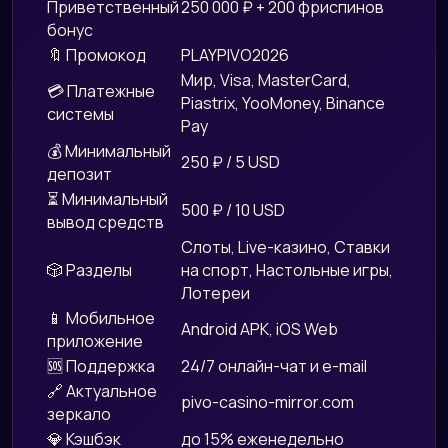
Приветственный
250 000 ₽ + 200 фриспинов
бонус
🔖 Промокод
PLAYPIVO2026
Мир, Visa, MasterCard,
💳 Платежные
Piastrix, YooMoney, Binance
системы
Pay
💰 Минимальный
250 ₽ / 5 USD
депозит
⏳ Минимальный
500 ₽ / 10 USD
вывод средств
Слоты, Live-казино, Ставки
🎲 Разделы
на спорт, Настольные игры,
Лотереи
📱 Мобильное
Android APK, iOS Web
приложение
🆘 Поддержка
24/7 онлайн-чат и e-mail
🔗 Актуальное
pivo-casino-mirror.com
зеркало
💎 Кэшбэк
до 15% еженедельно