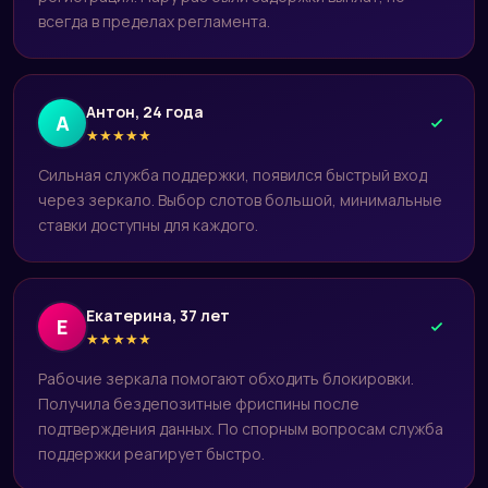
всегда в пределах регламента.
Антон, 24 года
А
★
★
★
★
★
Сильная служба поддержки, появился быстрый вход
через зеркало. Выбор слотов большой, минимальные
ставки доступны для каждого.
Екатерина, 37 лет
Е
★
★
★
★
★
Рабочие зеркала помогают обходить блокировки.
Получила бездепозитные фриспины после
подтверждения данных. По спорным вопросам служба
поддержки реагирует быстро.