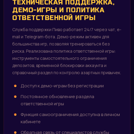
ТЕХНИЧЕСКАЯ ПОДДЕРЖКА,
ДЕМО-ИГРЫ И ПОЛИТИКА
ОТВЕТСТВЕННОЙ ИГРЫ
Служба поддержки Пиво работает 24/7 через чат, e-
mail и Telegram-бота. Демо-режим активен для
большинства игр, позволяя тренироваться без
риска. Реализована политика ответственной игры:
инструменты самостоятельного ограничения
депозитов, временной блокировки аккаунта и
справочный раздел по контролю азартных привычек.
Доступ к демо-играм без регистрации
Постоянное обновление раздела
ответственной игры
Функция самоограничения доступна в личном
кабинете
Обратная связь от специалистов службы