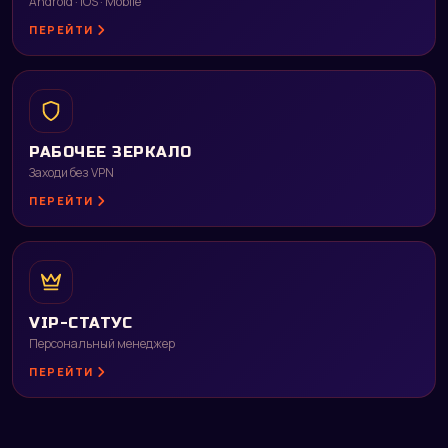
Android · iOS · Mobile
ПЕРЕЙТИ
РАБОЧЕЕ ЗЕРКАЛО
Заходи без VPN
ПЕРЕЙТИ
VIP-СТАТУС
Персональный менеджер
ПЕРЕЙТИ