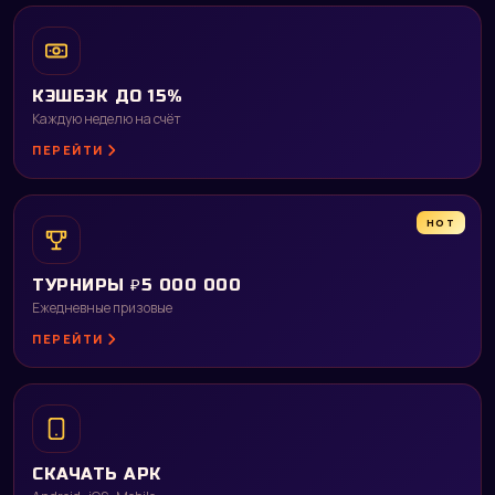
КЭШБЭК ДО 15%
Каждую неделю на счёт
ПЕРЕЙТИ
HOT
ТУРНИРЫ ₽5 000 000
Ежедневные призовые
ПЕРЕЙТИ
СКАЧАТЬ APK