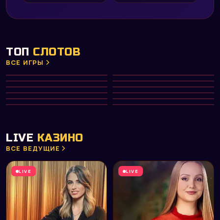
ТОП
СЛОТОВ
ВСЕ ИГРЫ
Gates of Olympus 1000
Big Bass Bonanza
HOT
Diamond of Jungle
Aztec Clusters
NEW
PRAGMATIC PLAY
PRAGMATIC PLAY
Divine Divas
Dreamshock
TOP
NETENT
PRAGMATIC PLAY
Hot Fruit
Phoenix Rising
NEW
PLAY’N GO
NETENT
Fruit Machine
Capymania Yellow
HOT
MICROGAMING
PLAY’N GO
Big Win x25
Fab Farm
MICROGAMING
PRAGMATIC PLAY
NETENT
PLAY’N GO
LIVE
КАЗИНО
ВСЕ ВЕДУЩИЕ
LIVE
LIVE