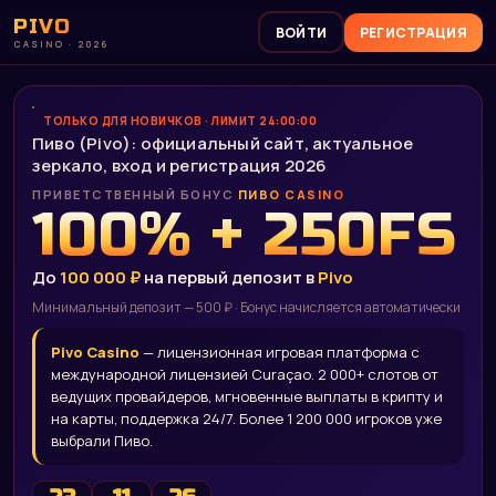
PIVO
ВОЙТИ
РЕГИСТРАЦИЯ
CASINO · 2026
ТОЛЬКО ДЛЯ НОВИЧКОВ · ЛИМИТ 24:00:00
Пиво (Pivo): официальный сайт, актуальное
зеркало, вход и регистрация 2026
ПРИВЕТСТВЕННЫЙ БОНУС
ПИВО CASINO
100% + 250FS
До
100 000 ₽
на первый депозит в
Pivo
Минимальный депозит — 500 ₽ · Бонус начисляется автоматически
Pivo Casino
— лицензионная игровая платформа с
международной лицензией Curaçao. 2 000+ слотов от
ведущих провайдеров, мгновенные выплаты в крипту и
на карты, поддержка 24/7. Более 1 200 000 игроков уже
выбрали Пиво.