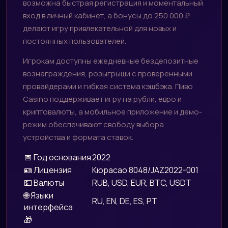
возможна быстрая регистрация и моментальный
вход в личный кабинет, а бонусы до 250 000 ₽
делают игру привлекательной для новых и
постоянных пользователей.
Игрокам доступны ежедневные бездепозитные
вознаграждения, розыгрыши с проверенными
провайдерами и гибкая система кэшбэка. Пиво
Casino поддерживает игру на рубли, евро и
криптовалюты, а мобильное приложение и демо-
режим обеспечивают свободу выбора
устройства и формата ставок.
📅 Год основания
2022
🪪 Лицензия
Кюрасао 8048/JAZ2022-001
💵 Валюты
RUB, USD, EUR, BTC, USDT
🌐 Языки
RU, EN, DE, ES, PT
интерфейса
🎁