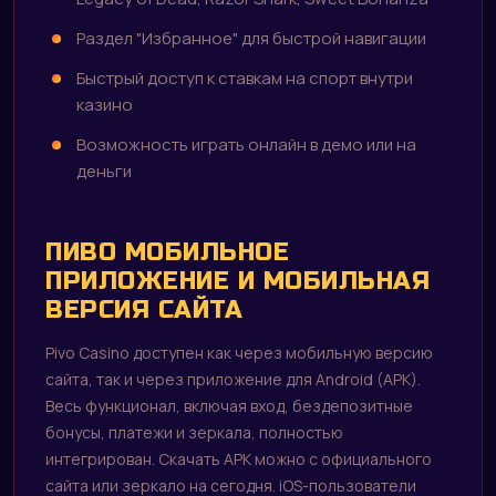
Раздел "Избранное" для быстрой навигации
Быстрый доступ к ставкам на спорт внутри
казино
Возможность играть онлайн в демо или на
деньги
ПИВО МОБИЛЬНОЕ
ПРИЛОЖЕНИЕ И МОБИЛЬНАЯ
ВЕРСИЯ САЙТА
Pivo Casino доступен как через мобильную версию
сайта, так и через приложение для Android (APK).
Весь функционал, включая вход, бездепозитные
бонусы, платежи и зеркала, полностью
интегрирован. Скачать APK можно с официального
сайта или зеркало на сегодня. iOS-пользователи