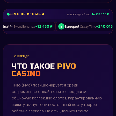
LIVE ВЫИГРЫШИ
за последний час ·
14 218 540 ₽
+12 450 ₽
+240 015 ₽
Валерий
L
weet Bonanza
·
Crazy Time
В
L
О БРЕНДЕ
ЧТО ТАКОЕ
PIVO
CASINO
Пиво (Pivo) позиционируется среди
современных онлайн казино, предлагая
обширную коллекцию слотов, гарантированную
защиту аккаунтов и постоянный доступ через
рабочие зеркала. На официальном сайте