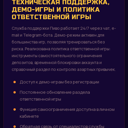
ТЕХНИЧЕСКАЯ ПОДДЕРЖКА,
ДЕМО-ИГРЫ И ПОЛИТИКА
ОТВЕТСТВЕННОЙ ИГРЫ
Служба поддержки Пиво работает 24/7 через чат, e-
mail и Telegram-бота. Демо-режим активен для
большинства игр, позволяя тренироваться без
риска. Реализована политика ответственной игры:
инструменты самостоятельного ограничения
депозитов, временной блокировки аккаунта и
справочный раздел по контролю азартных привычек.
Доступ к демо-играм без регистрации
Постоянное обновление раздела
ответственной игры
Функция самоограничения доступна в личном
кабинете
Обратная связь от специалистов службы