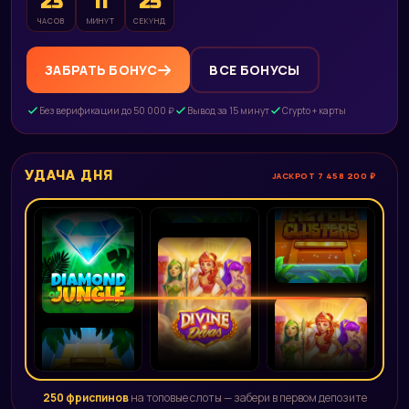
23
11
23
ЧАСОВ
МИНУТ
СЕКУНД
ЗАБРАТЬ БОНУС
ВСЕ БОНУСЫ
Без верификации до 50 000 ₽
Вывод за 15 минут
Crypto + карты
УДАЧА ДНЯ
JACKPOT 7 458 200 ₽
250 фриспинов
на топовые слоты — забери в первом депозите