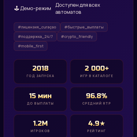
Доступен для всех
🕹️ Демо-режим
автоматов
#лицензия_curaçao
#быстрые_выплаты
#поддержка_24/7
#crypto_friendly
#mobile_first
2018
2 000+
ГОД ЗАПУСКА
ИГР В КАТАЛОГЕ
15 мин
96.8%
ДО ВЫПЛАТЫ
СРЕДНИЙ RTP
1.2M
4.9★
ИГРОКОВ
РЕЙТИНГ