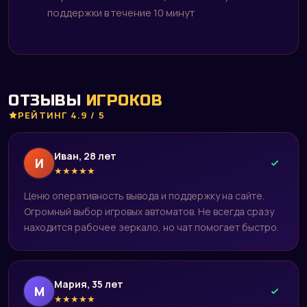
поддержки в течение 10 минут
ОТЗЫВЫ
ИГРОКОВ
РЕЙТИНГ 4.9 / 5
Иван, 28 лет
И
★
★
★
★
★
Ценю оперативность вывода и поддержку на сайте.
Огромный выбор игровых автоматов. Не всегда сразу
находится рабочее зеркало, но чат помогает быстро.
Мария, 35 лет
М
★
★
★
★
★