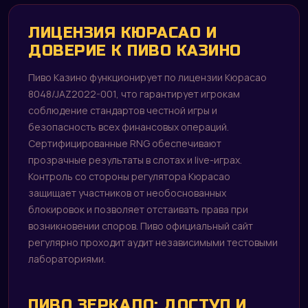
ЛИЦЕНЗИЯ КЮРАСАО И
ДОВЕРИЕ К ПИВО КАЗИНО
Пиво Казино функционирует по лицензии Кюрасао
8048/JAZ2022-001, что гарантирует игрокам
соблюдение стандартов честной игры и
безопасность всех финансовых операций.
Сертифицированные RNG обеспечивают
прозрачные результаты в слотах и live-играх.
Контроль со стороны регулятора Кюрасао
защищает участников от необоснованных
блокировок и позволяет отстаивать права при
возникновении споров. Пиво официальный сайт
регулярно проходит аудит независимыми тестовыми
лабораториями.
ПИВО ЗЕРКАЛО: ДОСТУП И