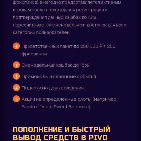
фриспинов) ежегодно предоставляется активным
игрокам после прохождения регистрации и
подтверждения данных. Кэшбэк до 15%
пересчитывается еженедельно и доступен для всех
категорий пользователей.
Приветственный пакет до 250 000 ₽ + 200
фриспинов
Еженедельный кэшбэк до 15%
Промокоды и сезонные события
Подарки на день рождения
Акции на определённые слоты (например,
Book of Dead, Sweet Bonanza)
ПОПОЛНЕНИЕ И БЫСТРЫЙ
ВЫВОД СРЕДСТВ В PIVO