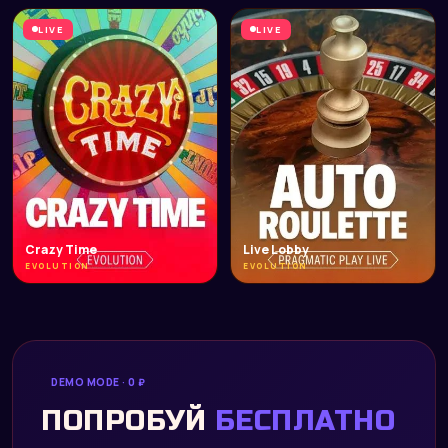
LIVE
LIVE
Crazy Time
Live Lobby
EVOLUTION
EVOLUTION
DEMO MODE · 0 ₽
ПОПРОБУЙ
БЕСПЛАТНО