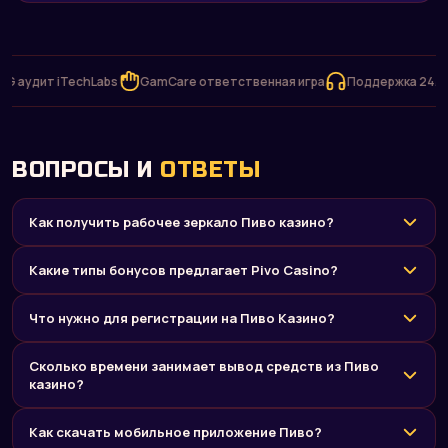
ит iTechLabs
GamCare ответственная игра
Поддержка 24/7
Вы
ВОПРОСЫ И
ОТВЕТЫ
Как получить рабочее зеркало Пиво казино?
Какие типы бонусов предлагает Pivo Casino?
Что нужно для регистрации на Пиво Казино?
Сколько времени занимает вывод средств из Пиво
казино?
Как скачать мобильное приложение Пиво?